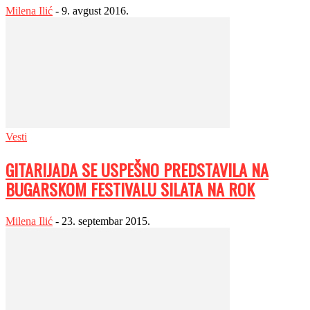
Milena Ilić
-
9. avgust 2016.
Vesti
GITARIJADA SE USPEŠNO PREDSTAVILA NA
BUGARSKOM FESTIVALU SILATA NA ROK
Milena Ilić
-
23. septembar 2015.