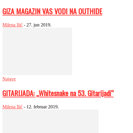
GIZA MAGAZIN VAS VODI NA OUTHIDE
Milena Ilić
-
27. jun 2019.
Najave
GITARIJADA: „Whitesnake na 53. Gitarijadi“
Milena Ilić
-
12. februar 2019.