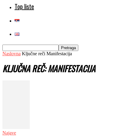
Top liste
Naslovna
Ključne reči
Manifestacija
KLJUČNA REČ: MANIFESTACIJA
Najave