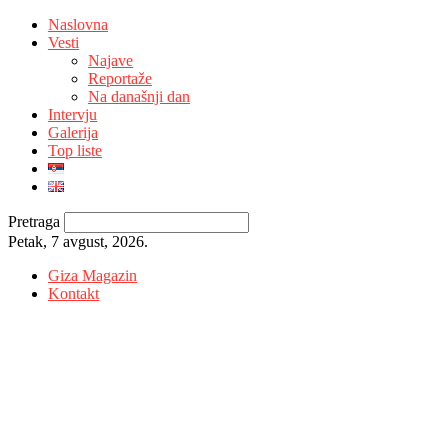
Naslovna
Vesti
Najave
Reportaže
Na današnji dan
Intervju
Galerija
Top liste
Pretraga
Petak, 7 avgust, 2026.
Giza Magazin
Kontakt