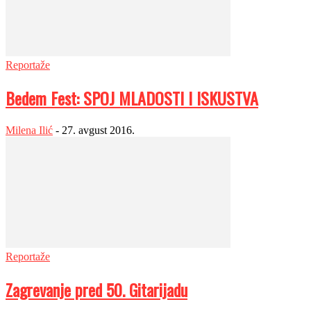
Reportaže
Bedem Fest: SPOJ MLADOSTI I ISKUSTVA
Milena Ilić
-
27. avgust 2016.
Reportaže
Zagrevanje pred 50. Gitarijadu