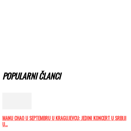
POPULARNI ČLANCI
MANU CHAO U SEPTEMBRU U KRAGUJEVCU: JEDINI KONCERT U SRBIJI
U...