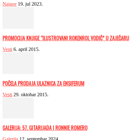
Najave
19. jul 2023.
PROMOCIJA KNJIGE “ILUSTROVANI ROKENROL VODIČ” U ZAJEČARU
Vesti
6. april 2015.
POČELA PRODAJA ULAZNICA ZA ENSIFERUM
Vesti
29. oktobar 2015.
GALERIJA: 57. GITARIJADA I RONNIE ROMERO
Galerija
12. septembar 2024.