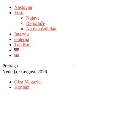
Naslovna
Vesti
Najave
Reportaže
Na današnji dan
Intervju
Galerija
Top liste
Pretraga
Nedelja, 9 avgust, 2026.
Giza Magazin
Kontakt