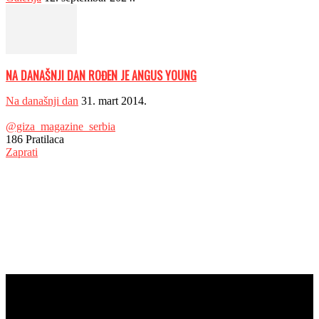
NA DANAŠNJI DAN ROĐEN JE ANGUS YOUNG
Na današnji dan
31. mart 2014.
@giza_magazine_serbia
186
Pratilaca
Zaprati