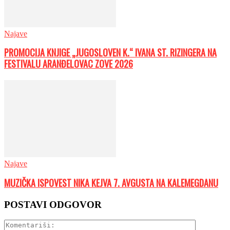
Najave
PROMOCIJA KNJIGE „JUGOSLOVEN K.“ IVANA ST. RIZINGERA NA
FESTIVALU ARANĐELOVAC ZOVE 2026
Najave
MUZIČKA ISPOVEST NIKA KEJVA 7. AVGUSTA NA KALEMEGDANU
POSTAVI ODGOVOR