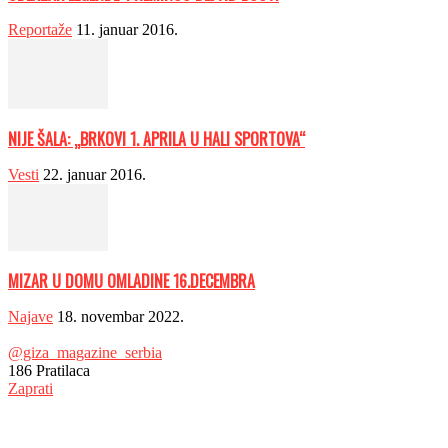
Reportaže
11. januar 2016.
NIJE ŠALA: „BRKOVI 1. APRILA U HALI SPORTOVA“
Vesti
22. januar 2016.
MIZAR U DOMU OMLADINE 16.DECEMBRA
Najave
18. novembar 2022.
@giza_magazine_serbia
186
Pratilaca
Zaprati