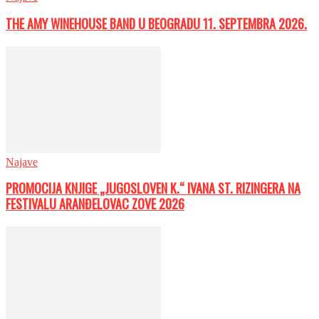
THE AMY WINEHOUSE BAND U BEOGRADU 11. SEPTEMBRA 2026.
Najave
PROMOCIJA KNJIGE „JUGOSLOVEN K.“ IVANA ST. RIZINGERA NA
FESTIVALU ARANĐELOVAC ZOVE 2026