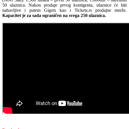
50 ulaznica.
Nakon prodaje prvog kontigenta, ulaznice će biti
nabavljive i putem Gigstx kao i Tickets.rs prodajne mreže.
Kapacitet je za sada ograničen na svega 250 ulaznica.