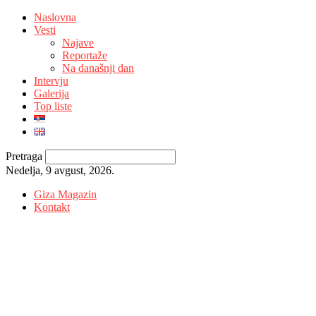
Naslovna
Vesti
Najave
Reportaže
Na današnji dan
Intervju
Galerija
Top liste
Pretraga
Nedelja, 9 avgust, 2026.
Giza Magazin
Kontakt