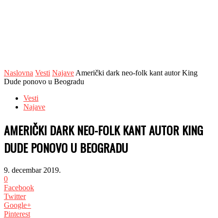
Naslovna
Vesti
Najave
Američki dark neo-folk kant autor King
Dude ponovo u Beogradu
Vesti
Najave
AMERIČKI DARK NEO-FOLK KANT AUTOR KING
DUDE PONOVO U BEOGRADU
9. decembar 2019.
0
Facebook
Twitter
Google+
Pinterest