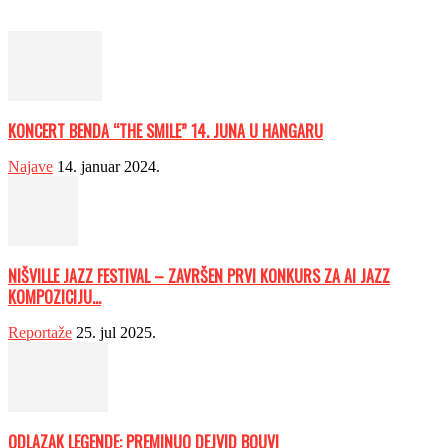
KONCERT BENDA “THE SMILE” 14. JUNA U HANGARU
Najave
14. januar 2024.
NIŠVILLE JAZZ FESTIVAL – ZAVRŠEN PRVI KONKURS ZA AI JAZZ
KOMPOZICIJU...
Reportaže
25. jul 2025.
ODLAZAK LEGENDE: PREMINUO DEJVID BOUVI