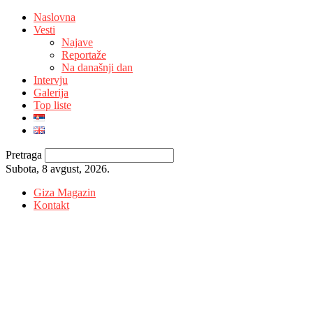
Naslovna
Vesti
Najave
Reportaže
Na današnji dan
Intervju
Galerija
Top liste
Pretraga
Subota, 8 avgust, 2026.
Giza Magazin
Kontakt