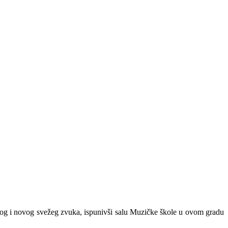
obrog i novog svežeg zvuka, ispunivši salu Muzičke škole u ovom gradu