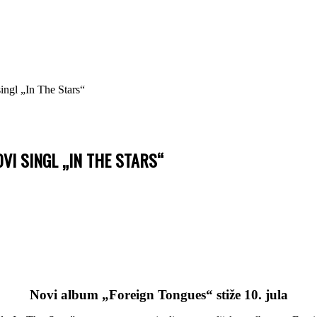
singl „In The Stars“
VI SINGL „IN THE STARS“
Novi album „Foreign Tongues“ stiže 10. jula