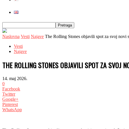
Naslovna
Vesti
Najave
The Rolling Stones objavili spot za svoj novi 
Vesti
Najave
THE ROLLING STONES OBJAVILI SPOT ZA SVOJ NO
14. maj 2026.
0
Facebook
Twitter
Google+
Pinterest
WhatsApp