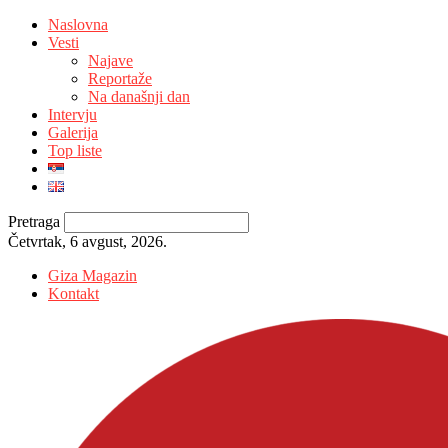
Naslovna
Vesti
Najave
Reportaže
Na današnji dan
Intervju
Galerija
Top liste
Pretraga
Četvrtak, 6 avgust, 2026.
Giza Magazin
Kontakt