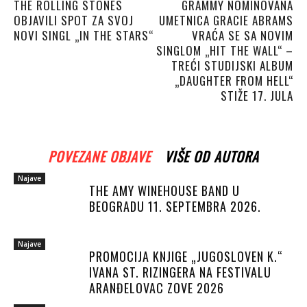
THE ROLLING STONES
GRAMMY NOMINOVANA
OBJAVILI SPOT ZA SVOJ
UMETNICA GRACIE ABRAMS
NOVI SINGL „IN THE STARS“
VRAĆA SE SA NOVIM
SINGLOM „HIT THE WALL“ –
TREĆI STUDIJSKI ALBUM
„DAUGHTER FROM HELL“
STIŽE 17. JULA
POVEZANE OBJAVE
VIŠE OD AUTORA
Najave
THE AMY WINEHOUSE BAND U
BEOGRADU 11. SEPTEMBRA 2026.
Najave
PROMOCIJA KNJIGE „JUGOSLOVEN K.“
IVANA ST. RIZINGERA NA FESTIVALU
ARANĐELOVAC ZOVE 2026