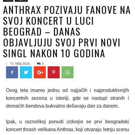
ANTHRAX POZIVAJU FANOVE NA
SVOJ KONCERT U LUCI
BEOGRAD – DANAS
OBJAVLJUJU SVOJ PRVI NOVI
SINGL NAKON 10 GODINA
15. MAJ 2026.
0
Ovog leta imamo jednu od najjačih i najproduktivnijih
koncertnih sezona u istoriji, gde se nastupi stranih i
domaćih bendova bukvalno dešavaju dan za danom.
Ipak, u raznolikoj ponudi izdvojio se prvi beogradski
koncert thrash velikana Anthrax, koji otvaraju letnju scenu