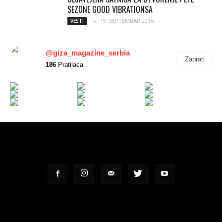
SEZONE GOOD VIBRATIONSA
19. SEPTEMBAR 2016.
VESTI
@giza_magazine_serbia
Zaprati
186
Pratilaca