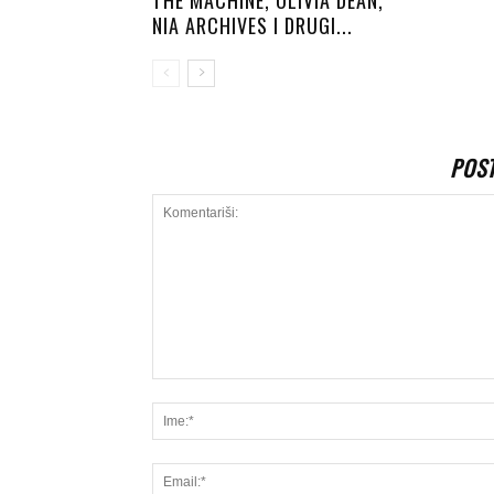
THE MACHINE, OLIVIA DEAN,
NIA ARCHIVES I DRUGI...
POS