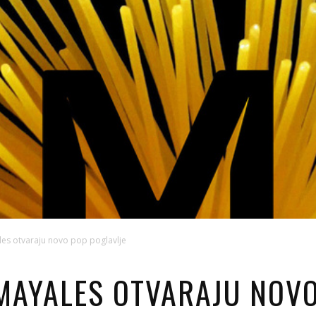
es otvaraju novo pop poglavlje
MAYALES OTVARAJU NOVO