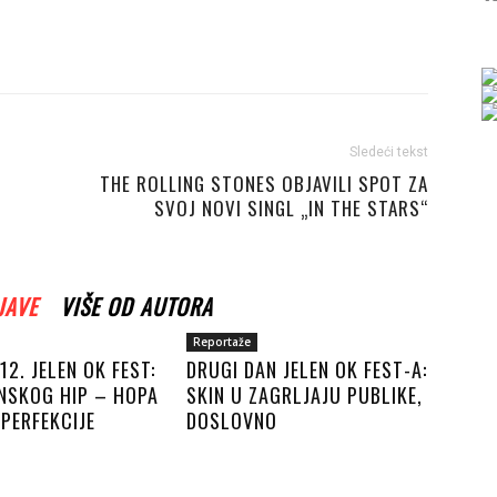
Sledeći tekst
THE ROLLING STONES OBJAVILI SPOT ZA
SVOJ NOVI SINGL „IN THE STARS“
JAVE
VIŠE OD AUTORA
Reportaže
12. JELEN OK FEST:
DRUGI DAN JELEN OK FEST-A:
NSKOG HIP – HOPA
SKIN U ZAGRLJAJU PUBLIKE,
PERFEKCIJE
DOSLOVNO