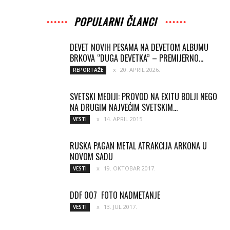
POPULARNI ČLANCI
DEVET NOVIH PESAMA NA DEVETOM ALBUMU
BRKOVA “DUGA DEVETKA” – PREMIJERNO...
20. APRIL 2026.
REPORTAŽE
SVETSKI MEDIJI: PROVOD NA EXITU BOLJI NEGO
NA DRUGIM NAJVEĆIM SVETSKIM...
14. APRIL 2015.
VESTI
RUSKA PAGAN METAL ATRAKCIJA ARKONA U
NOVOM SADU
19. OKTOBAR 2017.
VESTI
DDF 007 FOTO NADMETANJE
13. JUL 2017.
VESTI