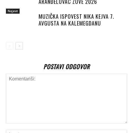
ARANĐELOVAC ZOVE 2026
Najave
MUZIČKA ISPOVEST NIKA KEJVA 7.
AVGUSTA NA KALEMEGDANU
POSTAVI ODGOVOR