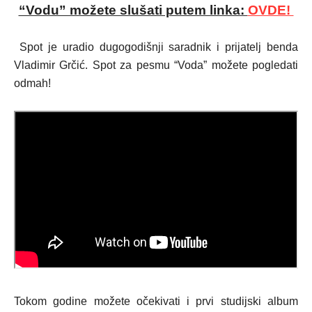
“Vodu” možete slušati putem linka:
OVDE!
Spot je uradio dugogodišnji saradnik i prijatelj benda
Vladimir Grčić.
Spot za pesmu “Voda” možete pogledati
odmah!
Tokom godine možete očekivati i prvi studijski album