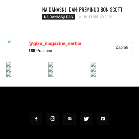
NA DANAŠNJI DAN: PREMINUO BON SCOTT
19. FEBRUAR 2019.
NA DANAŠNJI DAN
@giza_magazine_serbia
Zaprati
186
Pratilaca