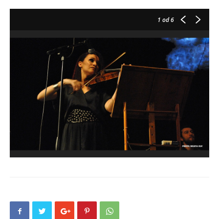
1
od 6