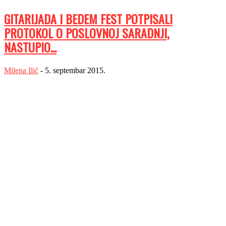
GITARIJADA I BEDEM FEST POTPISALI
PROTOKOL O POSLOVNOJ SARADNJI,
NASTUPIO...
Milena Ilić
-
5. septembar 2015.