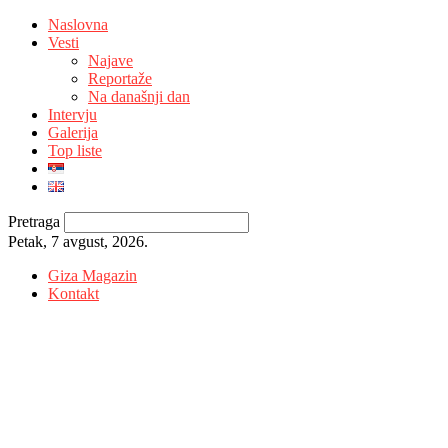
Naslovna
Vesti
Najave
Reportaže
Na današnji dan
Intervju
Galerija
Top liste
Pretraga
Petak, 7 avgust, 2026.
Giza Magazin
Kontakt