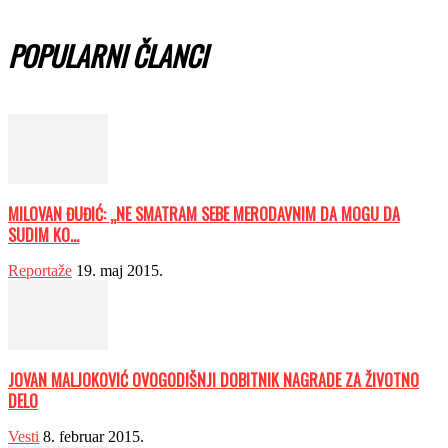
POPULARNI ČLANCI
MILOVAN ĐUĐIĆ: „NE SMATRAM SEBE MERODAVNIM DA MOGU DA
SUDIM KO...
Reportaže
19. maj 2015.
JOVAN MALJOKOVIĆ OVOGODIŠNJI DOBITNIK NAGRADE ZA ŽIVOTNO
DELO
Vesti
8. februar 2015.