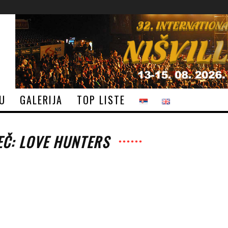
JU
GALERIJA
TOP LISTE
EČ: LOVE HUNTERS