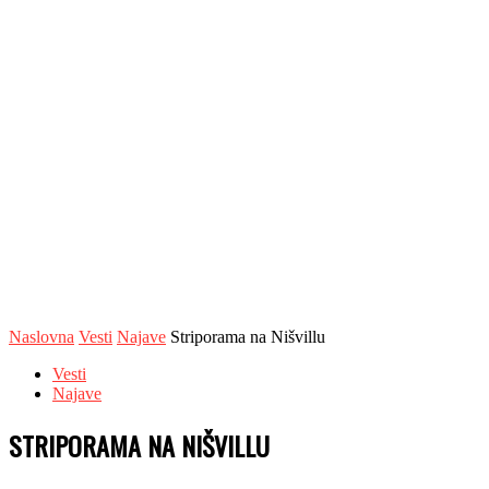
Naslovna
Vesti
Najave
Striporama na Nišvillu
Vesti
Najave
STRIPORAMA NA NIŠVILLU