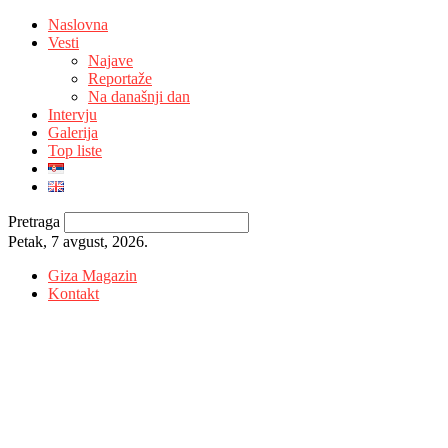
Naslovna
Vesti
Najave
Reportaže
Na današnji dan
Intervju
Galerija
Top liste
Pretraga
Petak, 7 avgust, 2026.
Giza Magazin
Kontakt