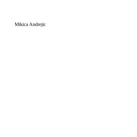
Mikica Andrejic