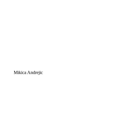
Mikica Andrejic