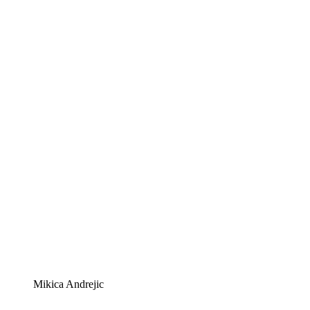
Mikica Andrejic