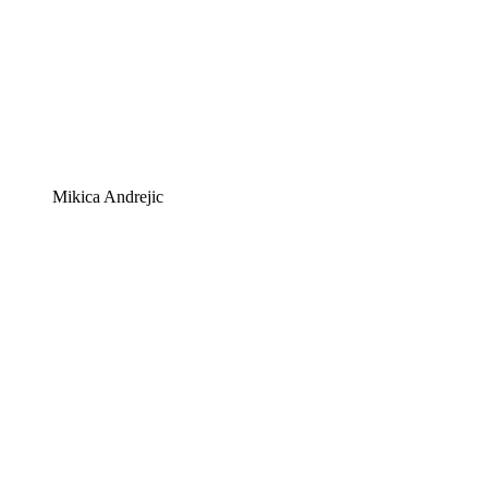
Mikica Andrejic