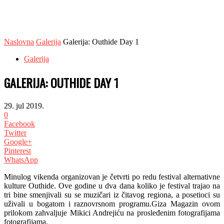
Naslovna
Galerija
Galerija: Outhide Day 1
Galerija
GALERIJA: OUTHIDE DAY 1
29. jul 2019.
0
Facebook
Twitter
Google+
Pinterest
WhatsApp
Minulog vikenda organizovan je četvrti po redu festival alternativne
kulture Outhide. Ove godine u dva dana koliko je festival trajao na
tri bine smenjivali su se muzičari iz čitavog regiona, a posetioci su
uživali u bogatom i raznovrsnom programu.Giza Magazin ovom
prilokom zahvaljuje Mikici Andrejiću na prosleđenim fotografijama
fotografijama.