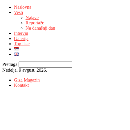
Naslovna
Vesti
Najave
Reportaže
Na današnji dan
Intervju
Galerija
Top liste
Pretraga
Nedelja, 9 avgust, 2026.
Giza Magazin
Kontakt