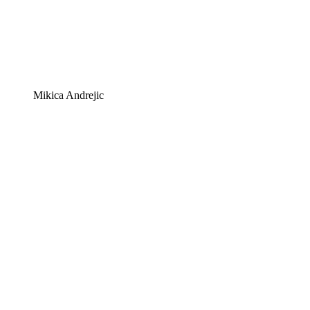
Mikica Andrejic