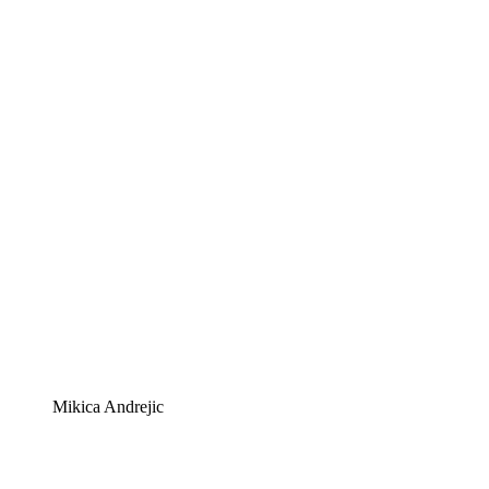
Mikica Andrejic