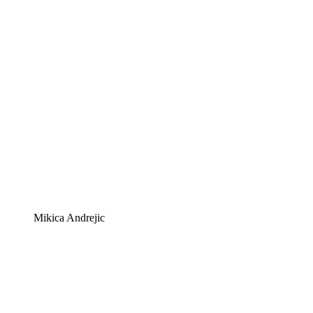
Mikica Andrejic