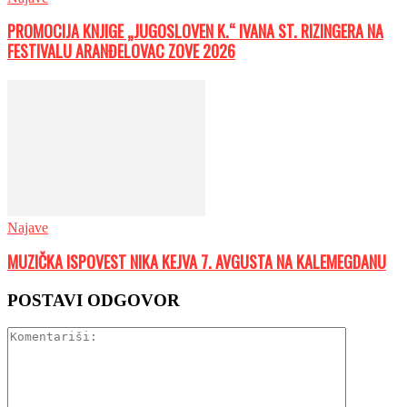
PROMOCIJA KNJIGE „JUGOSLOVEN K.“ IVANA ST. RIZINGERA NA
FESTIVALU ARANĐELOVAC ZOVE 2026
Najave
MUZIČKA ISPOVEST NIKA KEJVA 7. AVGUSTA NA KALEMEGDANU
POSTAVI ODGOVOR