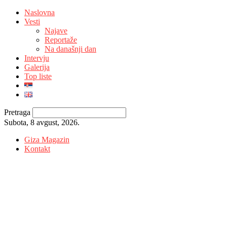
Naslovna
Vesti
Najave
Reportaže
Na današnji dan
Intervju
Galerija
Top liste
Pretraga
Subota, 8 avgust, 2026.
Giza Magazin
Kontakt