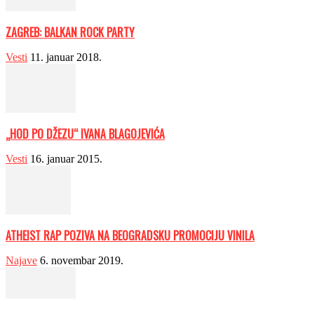
ZAGREB: BALKAN ROCK PARTY
Vesti
11. januar 2018.
„HOD PO DŽEZU“ IVANA BLAGOJEVIĆA
Vesti
16. januar 2015.
ATHEIST RAP POZIVA NA BEOGRADSKU PROMOCIJU VINILA
Najave
6. novembar 2019.