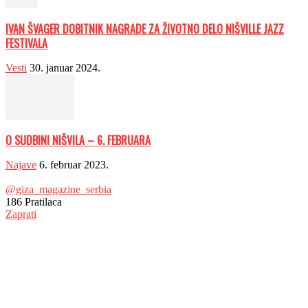
IVAN ŠVAGER DOBITNIK NAGRADE ZA ŽIVOTNO DELO NIŠVILLE JAZZ
FESTIVALA
Vesti
30. januar 2024.
O SUDBINI NIŠVILA – 6. FEBRUARA
Najave
6. februar 2023.
@giza_magazine_serbia
186
Pratilaca
Zaprati