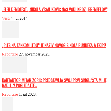
JELEN DEMOFEST: „NIKOLA VRANJKOVIĆ NAS VODI KROZ „BREMEPLOV“
Vesti
4. jul 2014.
„PLES NA TANKOM LEDU“ JE NAZIV NOVOG SINGLA RUNDEKA & EKIPE!
Reportaže
27. novembar 2025.
KANTAUTOR MITAR ZORIĆ PREDSTAVLJA SVOJ PRVI SINGL:“ŠTA MI JE
RADITI“! POGLEDAJTE...
Reportaže
1. jul 2023.