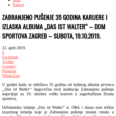
Vesti
Najave
ZABRANJENO PUŠENJE 35 GODINA KARIJERE I
IZLASKA ALBUMA „DAS IST WALTER“ – DOM
SPORTOVA ZAGREB – SUBOTA, 19.10.2019.
22. april 2019.
0
Facebook
Twitter
Google+
Pinterest
WhatsApp
U godini kada se obležava 35 godina od kultnog albuma prvenca
„Das ist Walter“
dugovečna rock institucija Zabranjeno pušenje
najavljuje za 19. oktobra veliki koncert u zagrebačkom Domu
sportova.
Debitantsko izdanje „Das ist Walter“ iz 1984. i danas nosi težinu
izuzetnog temelja koje je Zabranjeno pušenje instant vinulo u