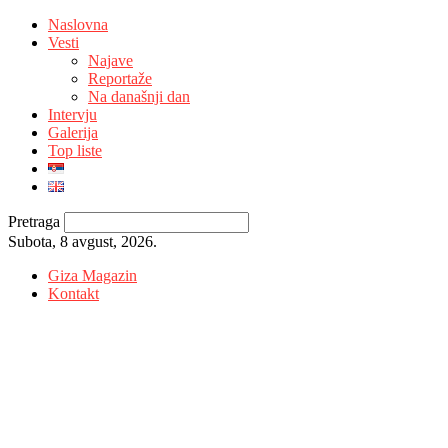
Naslovna
Vesti
Najave
Reportaže
Na današnji dan
Intervju
Galerija
Top liste
Pretraga
Subota, 8 avgust, 2026.
Giza Magazin
Kontakt