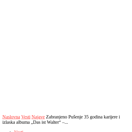
Naslovna
Vesti
Najave
Zabranjeno Pušenje 35 godina karijere i
izlaska albuma „Das ist Walter“ –...