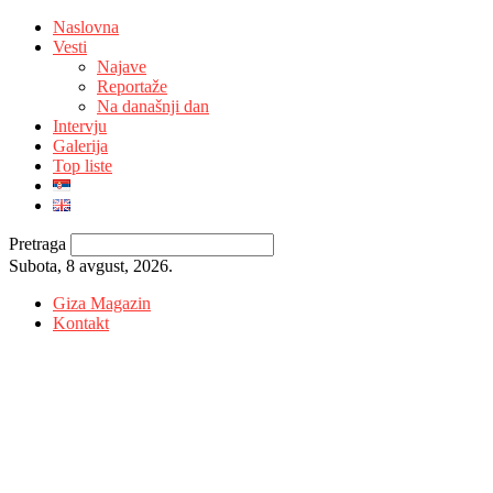
Naslovna
Vesti
Najave
Reportaže
Na današnji dan
Intervju
Galerija
Top liste
Pretraga
Subota, 8 avgust, 2026.
Giza Magazin
Kontakt