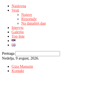
Naslovna
Vesti
Najave
Reportaže
Na današnji dan
Intervju
Galerija
Top liste
Pretraga
Nedelja, 9 avgust, 2026.
Giza Magazin
Kontakt