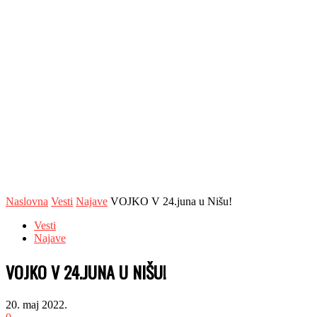
Naslovna
Vesti
Najave
VOJKO V 24.juna u Nišu!
Vesti
Najave
VOJKO V 24.JUNA U NIŠU!
20. maj 2022.