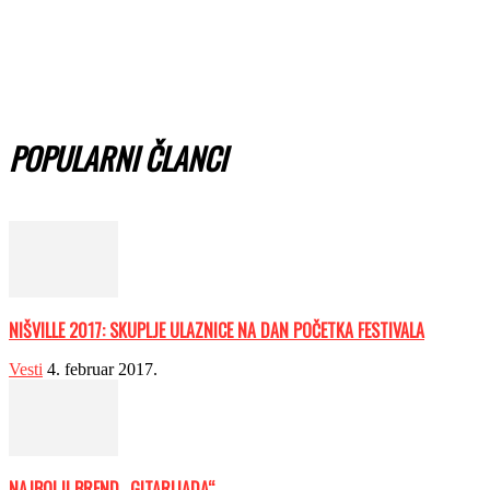
POPULARNI ČLANCI
NIŠVILLE 2017: SKUPLJE ULAZNICE NA DAN POČETKA FESTIVALA
Vesti
4. februar 2017.
NAJBOLJI BREND „GITARIJADA“