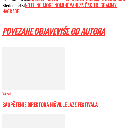
NOTHING MORE NOMINOVANI ZA ČAK TRI GRAMMY
Sledeći tekst
NAGRADE
POVEZANE OBJAVE
VIŠE OD AUTORA
Vesti
SAOPŠTENJE DIREKTORA NIŠVILLE JAZZ FESTIVALA