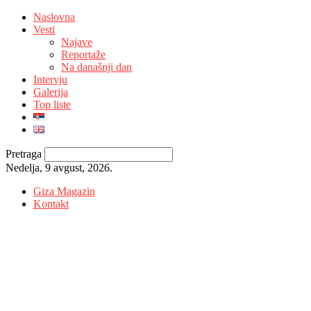
Naslovna
Vesti
Najave
Reportaže
Na današnji dan
Intervju
Galerija
Top liste
Pretraga
Nedelja, 9 avgust, 2026.
Giza Magazin
Kontakt