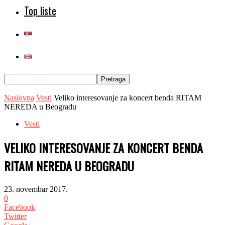
Top liste
Naslovna
Vesti
Veliko interesovanje za koncert benda RITAM
NEREDA u Beogradu
Vesti
VELIKO INTERESOVANJE ZA KONCERT BENDA
RITAM NEREDA U BEOGRADU
23. novembar 2017.
0
Facebook
Twitter