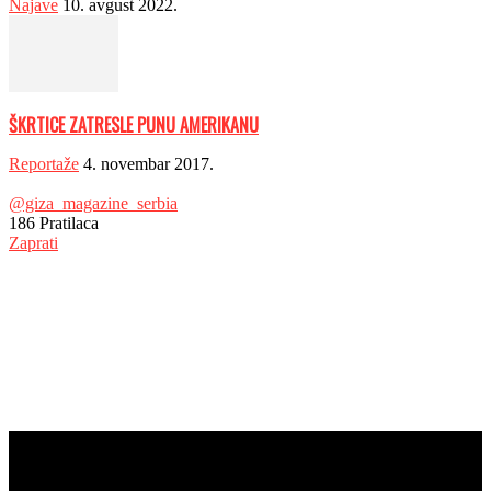
Najave
10. avgust 2022.
ŠKRTICE ZATRESLE PUNU AMERIKANU
Reportaže
4. novembar 2017.
@giza_magazine_serbia
186
Pratilaca
Zaprati