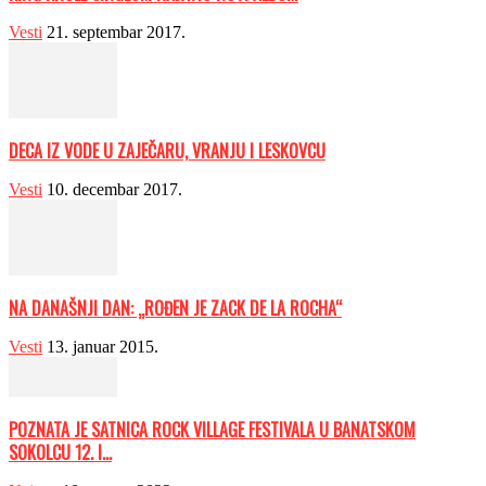
Vesti
21. septembar 2017.
DECA IZ VODE U ZAJEČARU, VRANJU I LESKOVCU
Vesti
10. decembar 2017.
NA DANAŠNJI DAN: „ROĐEN JE ZACK DE LA ROCHA“
Vesti
13. januar 2015.
POZNATA JE SATNICA ROCK VILLAGE FESTIVALA U BANATSKOM
SOKOLCU 12. I...