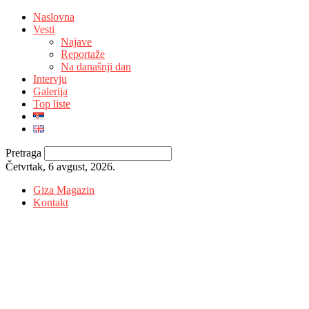
Naslovna
Vesti
Najave
Reportaže
Na današnji dan
Intervju
Galerija
Top liste
Pretraga
Četvrtak, 6 avgust, 2026.
Giza Magazin
Kontakt