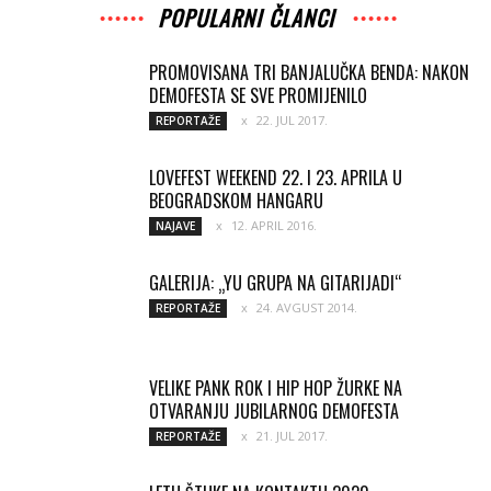
POPULARNI ČLANCI
PROMOVISANA TRI BANJALUČKA BENDA: NAKON
DEMOFESTA SE SVE PROMIJENILO
22. JUL 2017.
REPORTAŽE
LOVEFEST WEEKEND 22. I 23. APRILA U
BEOGRADSKOM HANGARU
12. APRIL 2016.
NAJAVE
GALERIJA: „YU GRUPA NA GITARIJADI“
24. AVGUST 2014.
REPORTAŽE
VELIKE PANK ROK I HIP HOP ŽURKE NA
OTVARANJU JUBILARNOG DEMOFESTA
21. JUL 2017.
REPORTAŽE