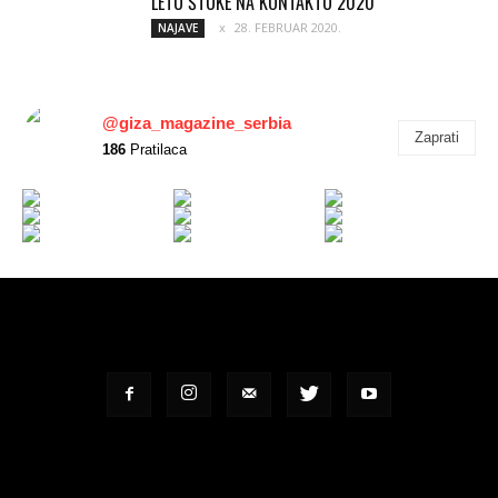
LETU ŠTUKE NA KONTAKTU 2020
28. FEBRUAR 2020.
NAJAVE
@giza_magazine_serbia
Zaprati
186
Pratilaca