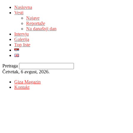
Naslovna
Vesti
Najave
Reportaže
Na današnji dan
Intervju
Galerija
Top liste
Pretraga
Četvrtak, 6 avgust, 2026.
Giza Magazin
Kontakt