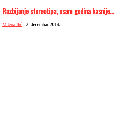
Razbijanje stereotipa, osam godina kasnije…
Milena Ilić
-
2. decembar 2014.