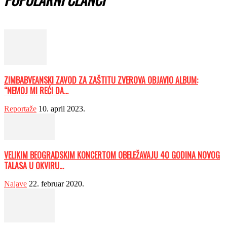
ZIMBABVEANSKI ZAVOD ZA ZAŠTITU ZVEROVA OBJAVIO ALBUM:
“NEMOJ MI REĆI DA...
Reportaže
10. april 2023.
VELIKIM BEOGRADSKIM KONCERTOM OBELEŽAVAJU 40 GODINA NOVOG
TALASA U OKVIRU...
Najave
22. februar 2020.