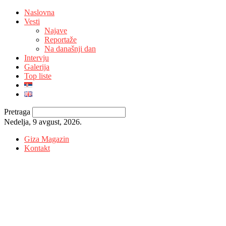
Naslovna
Vesti
Najave
Reportaže
Na današnji dan
Intervju
Galerija
Top liste
Pretraga
Nedelja, 9 avgust, 2026.
Giza Magazin
Kontakt