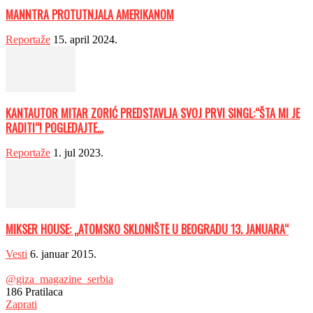
MANNTRA PROTUTNJALA AMERIKANOM
Reportaže
15. april 2024.
KANTAUTOR MITAR ZORIĆ PREDSTAVLJA SVOJ PRVI SINGL:“ŠTA MI JE
RADITI“! POGLEDAJTE...
Reportaže
1. jul 2023.
MIKSER HOUSE: „ATOMSKO SKLONIŠTE U BEOGRADU 13. JANUARA“
Vesti
6. januar 2015.
@giza_magazine_serbia
186
Pratilaca
Zaprati