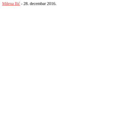
Milena Ilić
-
28. decembar 2016.