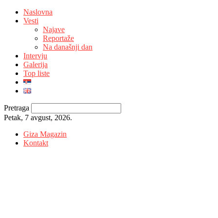
Naslovna
Vesti
Najave
Reportaže
Na današnji dan
Intervju
Galerija
Top liste
Pretraga
Petak, 7 avgust, 2026.
Giza Magazin
Kontakt