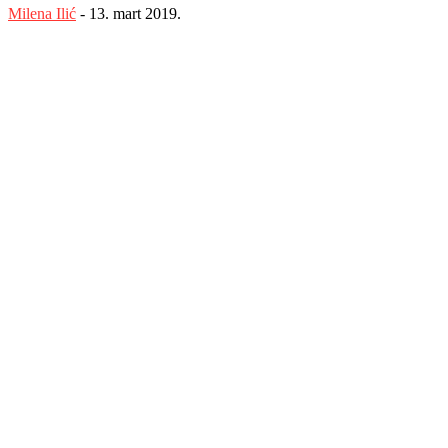
Milena Ilić
-
13. mart 2019.