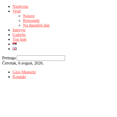
Naslovna
Vesti
Najave
Reportaže
Na današnji dan
Intervju
Galerija
Top liste
Pretraga
Četvrtak, 6 avgust, 2026.
Giza Magazin
Kontakt