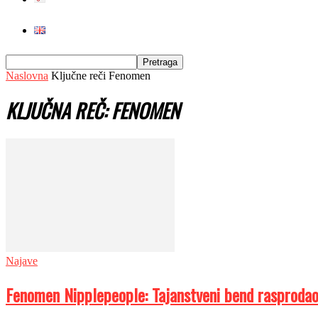
Naslovna
Ključne reči
Fenomen
KLJUČNA REČ: FENOMEN
Najave
Fenomen Nipplepeople: Tajanstveni bend rasproda