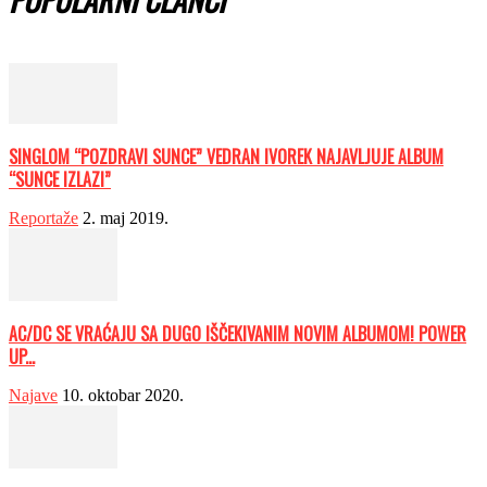
SINGLOM “POZDRAVI SUNCE” VEDRAN IVOREK NAJAVLJUJE ALBUM
“SUNCE IZLAZI”
Reportaže
2. maj 2019.
AC/DC SE VRAĆAJU SA DUGO IŠČEKIVANIM NOVIM ALBUMOM! POWER
UP...
Najave
10. oktobar 2020.