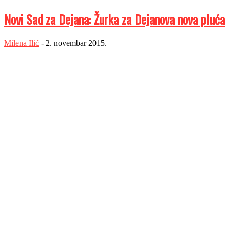
Novi Sad za Dejana: Žurka za Dejanova nova pluća
Milena Ilić
-
2. novembar 2015.