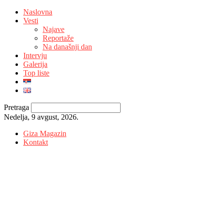
Naslovna
Vesti
Najave
Reportaže
Na današnji dan
Intervju
Galerija
Top liste
Pretraga
Nedelja, 9 avgust, 2026.
Giza Magazin
Kontakt