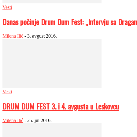
Vesti
Danas počinje Drum Dum Fest: „Intervju sa Draga
Milena Ilić
-
3. avgust 2016.
Vesti
DRUM DUM FEST 3. i 4. avgusta u Leskovcu
Milena Ilić
-
25. jul 2016.