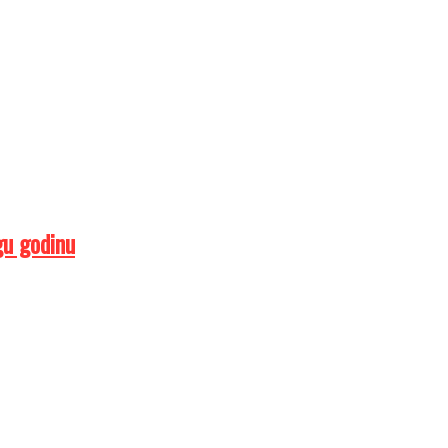
gu godinu