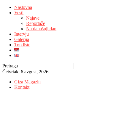
Naslovna
Vesti
Najave
Reportaže
Na današnji dan
Intervju
Galerija
Top liste
Pretraga
Četvrtak, 6 avgust, 2026.
Giza Magazin
Kontakt