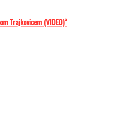
nom Trajkovicem (VIDEO)“