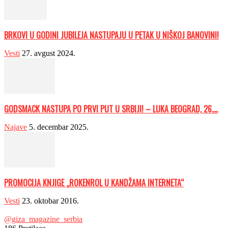
BRKOVI U GODINI JUBILEJA NASTUPAJU U PETAK U NIŠKOJ BANOVINI!
Vesti
27. avgust 2024.
GODSMACK NASTUPA PO PRVI PUT U SRBIJI! – LUKA BEOGRAD, 26....
Najave
5. decembar 2025.
PROMOCIJA KNJIGE „ROKENROL U KANDŽAMA INTERNETA“
Vesti
23. oktobar 2016.
@giza_magazine_serbia