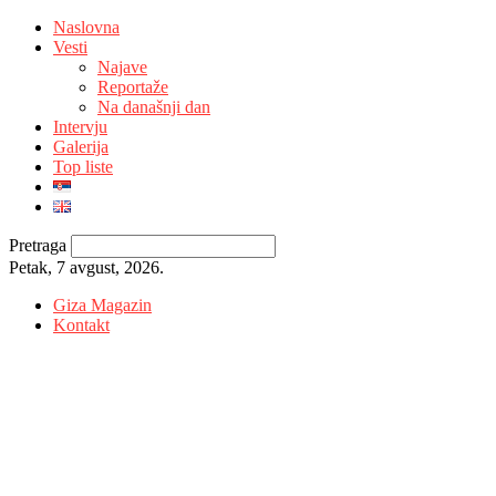
Naslovna
Vesti
Najave
Reportaže
Na današnji dan
Intervju
Galerija
Top liste
Pretraga
Petak, 7 avgust, 2026.
Giza Magazin
Kontakt