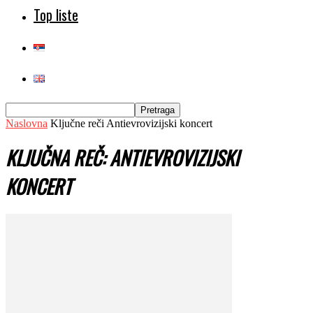
Top liste
Naslovna
Ključne reči
Antievrovizijski koncert
KLJUČNA REČ: ANTIEVROVIZIJSKI
KONCERT