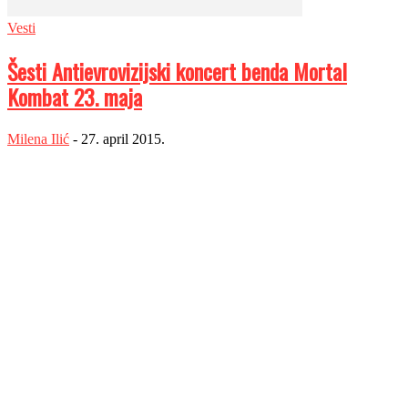
Vesti
Šesti Antievrovizijski koncert benda Mortal
Kombat 23. maja
Milena Ilić
-
27. april 2015.