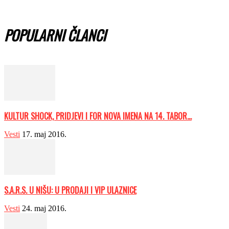
POPULARNI ČLANCI
KULTUR SHOCK, PRIDJEVI I FOR NOVA IMENA NA 14. TABOR...
Vesti
17. maj 2016.
S.A.R.S. U NIŠU: U PRODAJI I VIP ULAZNICE
Vesti
24. maj 2016.