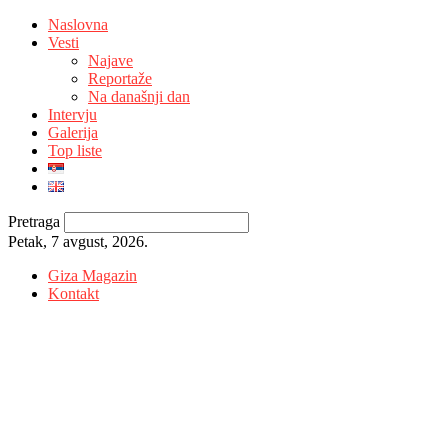
Naslovna
Vesti
Najave
Reportaže
Na današnji dan
Intervju
Galerija
Top liste
Pretraga
Petak, 7 avgust, 2026.
Giza Magazin
Kontakt