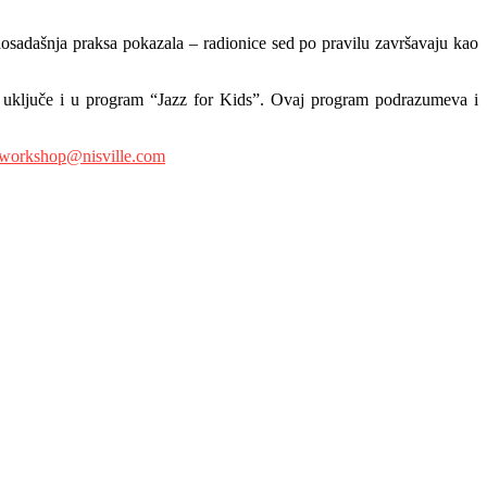
 dosadašnja praksa pokazala – radionice sed po pravilu završavaju kao
no uključe i u program “Jazz for Kids”. Ovaj program podrazumeva i
workshop@nisville.com