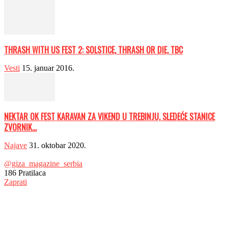
THRASH WITH US FEST 2: SOLSTICE, THRASH OR DIE, TBC
Vesti
15. januar 2016.
NEKTAR OK FEST KARAVAN ZA VIKEND U TREBINJU, SLEDEĆE STANICE
ZVORNIK...
Najave
31. oktobar 2020.
@giza_magazine_serbia
186
Pratilaca
Zaprati