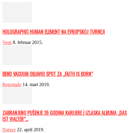
HOLOGRAPHIC HUMAN ELEMENT NA EVROPSKOJ TURNEJI
Vesti
8. februar 2015.
BEND VACUUM OBJAVIO SPOT ZA „FAITH IS BORN“
Reportaže
14. mart 2019.
ZABRANJENO PUŠENJE 35 GODINA KARIJERE I IZLASKA ALBUMA „DAS
IST WALTER“...
Najave
22. april 2019.