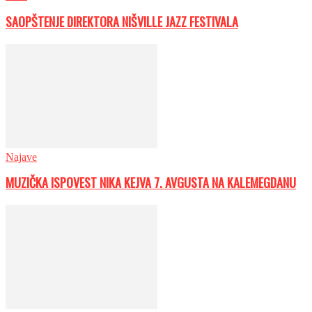
SAOPŠTENJE DIREKTORA NIŠVILLE JAZZ FESTIVALA
Najave
MUZIČKA ISPOVEST NIKA KEJVA 7. AVGUSTA NA KALEMEGDANU