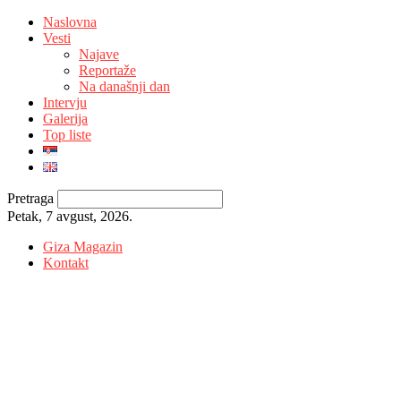
Naslovna
Vesti
Najave
Reportaže
Na današnji dan
Intervju
Galerija
Top liste
Pretraga
Petak, 7 avgust, 2026.
Giza Magazin
Kontakt