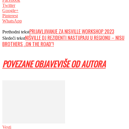
Facebook
Twitter
Google+
Pinterest
WhatsApp
PRIJAVLJIVANJE ZA NISVILLE WORKSHOP 2023
Prethodni tekst
NIŠVILLE DJ REZIDENTI NASTUPAJU U REGIONU – NISU
Sledeći tekst
BROTHERS „ON THE ROAD“!
POVEZANE OBJAVE
VIŠE OD AUTORA
Vesti