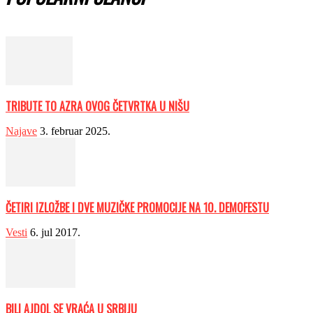
TRIBUTE TO AZRA OVOG ČETVRTKA U NIŠU
Najave
3. februar 2025.
ČETIRI IZLOŽBE I DVE MUZIČKE PROMOCIJE NA 10. DEMOFESTU
Vesti
6. jul 2017.
BILI AJDOL SE VRAĆA U SRBIJU