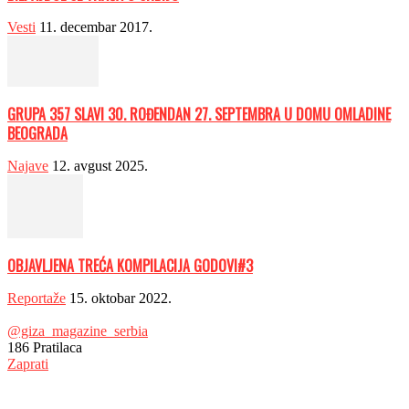
Vesti
11. decembar 2017.
GRUPA 357 SLAVI 30. ROĐENDAN 27. SEPTEMBRA U DOMU OMLADINE
BEOGRADA
Najave
12. avgust 2025.
OBJAVLJENA TREĆA KOMPILACIJA GODOVI#3
Reportaže
15. oktobar 2022.
@giza_magazine_serbia
186
Pratilaca
Zaprati