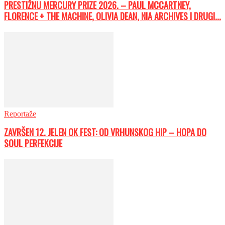
PRESTIŽNU MERCURY PRIZE 2026. – PAUL MCCARTNEY,
FLORENCE + THE MACHINE, OLIVIA DEAN, NIA ARCHIVES I DRUGI...
Reportaže
ZAVRŠEN 12. JELEN OK FEST: OD VRHUNSKOG HIP – HOPA DO
SOUL PERFEKCIJE