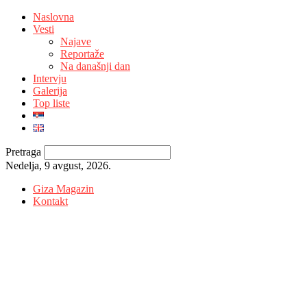
Naslovna
Vesti
Najave
Reportaže
Na današnji dan
Intervju
Galerija
Top liste
Pretraga
Nedelja, 9 avgust, 2026.
Giza Magazin
Kontakt