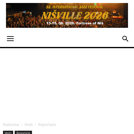
Naslovna
Vesti
Reportaže
Vesti
Reportaže