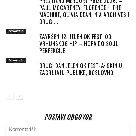
PRESTIŽNU MERCURY PRIZE 2026. –
PAUL MCCARTNEY, FLORENCE + THE
MACHINE, OLIVIA DEAN, NIA ARCHIVES I
DRUGI...
Reportaže
ZAVRŠEN 12. JELEN OK FEST: OD
VRHUNSKOG HIP – HOPA DO SOUL
PERFEKCIJE
Reportaže
DRUGI DAN JELEN OK FEST-A: SKIN U
ZAGRLJAJU PUBLIKE, DOSLOVNO
POSTAVI ODGOVOR