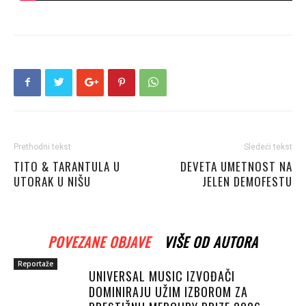
Prethodni tekst
Sledeći tekst
TITO & TARANTULA U
DEVETA UMETNOST NA
UTORAK U NIŠU
JELEN DEMOFESTU
POVEZANE OBJAVE
VIŠE OD AUTORA
Reportaže
UNIVERSAL MUSIC IZVOĐAČI
DOMINIRAJU UŽIM IZBOROM ZA