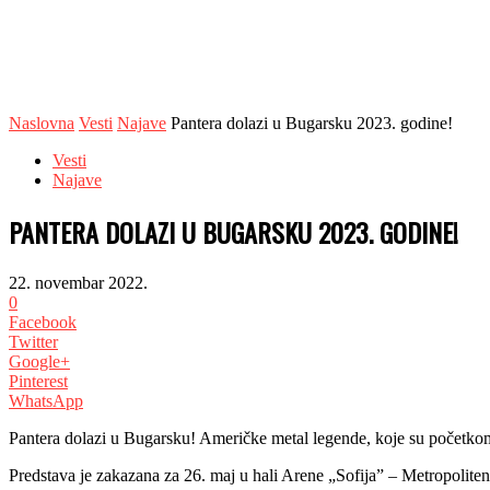
Naslovna
Vesti
Najave
Pantera dolazi u Bugarsku 2023. godine!
Vesti
Najave
PANTERA DOLAZI U BUGARSKU 2023. GODINE!
22. novembar 2022.
0
Facebook
Twitter
Google+
Pinterest
WhatsApp
Pantera dolazi u Bugarsku! Američke metal legende, koje su početkom o
Predstava je zakazana za 26. maj u hali Arene „Sofija” – Metropoliten