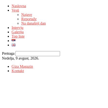
Naslovna
Vesti
Najave
Reportaže
Na današnji dan
Intervju
Galerija
Top liste
Pretraga
Nedelja, 9 avgust, 2026.
Giza Magazin
Kontakt