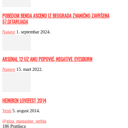
POBEDOM BENDA ASCEND IZ BEOGRADA ZVANIČNO ZAVRŠENA
57.GITARIJADA
Najave
1. septembar 2024.
ARSENAL 12 UZ ANU POPOVIĆ, NEGATIVE, EYESBURN
Najave
15. mart 2022.
HEINEKEN LOVEFEST 2014
Vesti
5. avgust 2014.
@giza_magazine_serbia
186
Pratilaca