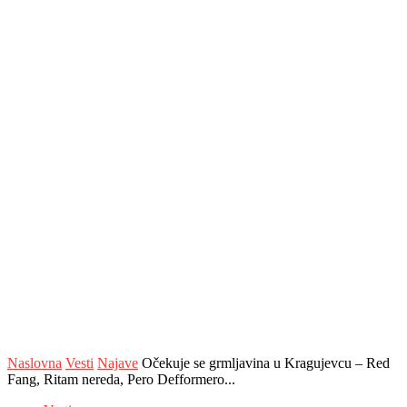
Naslovna
Vesti
Najave
Očekuje se grmljavina u Kragujevcu – Red
Fang, Ritam nereda, Pero Defformero...