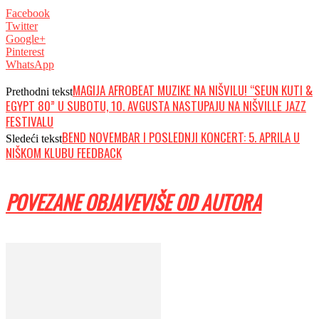
Facebook
Twitter
Google+
Pinterest
WhatsApp
MAGIJA AFROBEAT MUZIKE NA NIŠVILU! “SEUN KUTI &
Prethodni tekst
EGYPT 80” U SUBOTU, 10. AVGUSTA NASTUPAJU NA NIŠVILLE JAZZ
FESTIVALU
BEND NOVEMBAR I POSLEDNJI KONCERT: 5. APRILA U
Sledeći tekst
NIŠKOM KLUBU FEEDBACK
POVEZANE OBJAVE
VIŠE OD AUTORA