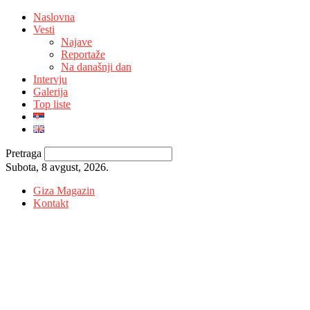
Naslovna
Vesti
Najave
Reportaže
Na današnji dan
Intervju
Galerija
Top liste
Pretraga
Subota, 8 avgust, 2026.
Giza Magazin
Kontakt