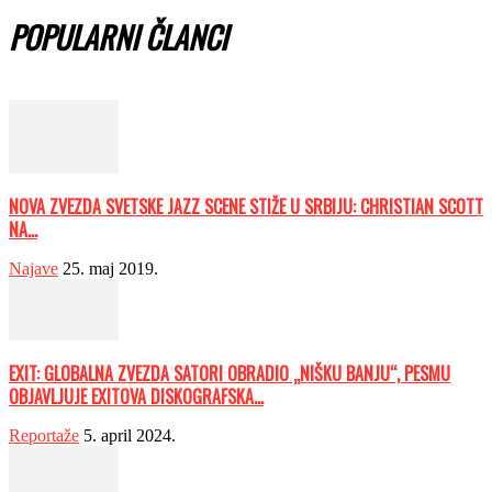
POPULARNI ČLANCI
NOVA ZVEZDA SVETSKE JAZZ SCENE STIŽE U SRBIJU: CHRISTIAN SCOTT
NA...
Najave
25. maj 2019.
EXIT: GLOBALNA ZVEZDA SATORI OBRADIO „NIŠKU BANJU“, PESMU
OBJAVLJUJE EXITOVA DISKOGRAFSKA...
Reportaže
5. april 2024.