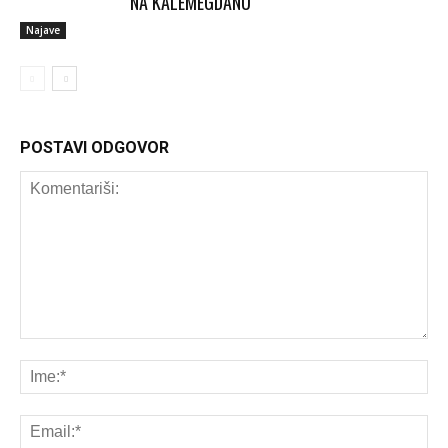
NA KALEMEGDANU
Najave
POSTAVI ODGOVOR