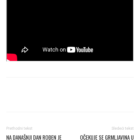
Prethodni tekst
Sledeći tekst
NA DANAŠNJI DAN ROĐEN JE
OČEKUJE SE GRMLJAVINA U