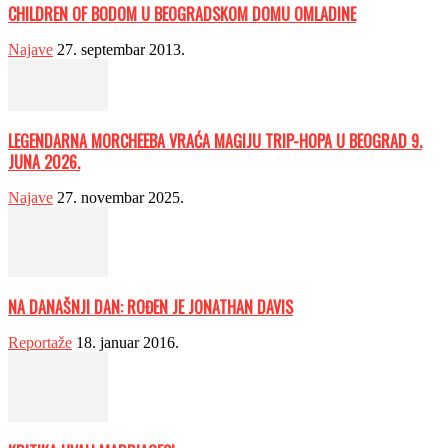
CHILDREN OF BODOM U BEOGRADSKOM DOMU OMLADINE
Najave
27. septembar 2013.
LEGENDARNA MORCHEEBA VRAĆA MAGIJU TRIP-HOPA U BEOGRAD 9.
JUNA 2026.
Najave
27. novembar 2025.
NA DANAŠNJI DAN: ROĐEN JE JONATHAN DAVIS
Reportaže
18. januar 2016.