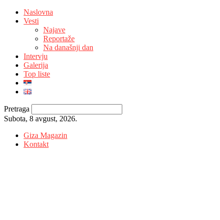
Naslovna
Vesti
Najave
Reportaže
Na današnji dan
Intervju
Galerija
Top liste
Pretraga
Subota, 8 avgust, 2026.
Giza Magazin
Kontakt