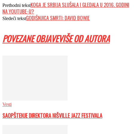
KOGA JE SRBIJA SLUŠALA I GLEDALA U 2016. GODINI
Prethodni tekst
NA YOUTUBE-U?
GODIŠNJICA SMRTI: DAVID BOWIE
Sledeći tekst
POVEZANE OBJAVE
VIŠE OD AUTORA
Vesti
SAOPŠTENJE DIREKTORA NIŠVILLE JAZZ FESTIVALA