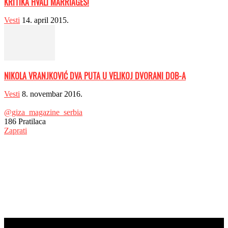
KRITIKA HVALI MARRIAGES!
Vesti
14. april 2015.
NIKOLA VRANJKOVIĆ DVA PUTA U VELIKOJ DVORANI DOB-A
Vesti
8. novembar 2016.
@giza_magazine_serbia
186
Pratilaca
Zaprati