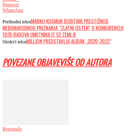
Pinterest
WhatsApp
MARKO KUSMUK DOBITNIK PRESTIŽNOG
Prethodni tekst
MEĐUNARODNOG PRIZNANJA “ZLATNI OSTEN” U KONKURENCIJI
1035 RADOVA UMETNIKA IZ 52 ZEMLJE
MILLION PREDSTAVLJA ALBUM „2020-2022“
Sledeći tekst
POVEZANE OBJAVE
VIŠE OD AUTORA
Reportaže