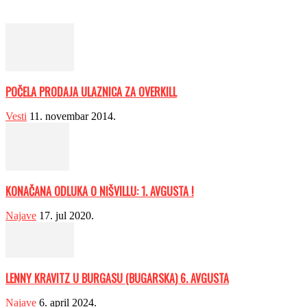
POČELA PRODAJA ULAZNICA ZA OVERKILL
Vesti
11. novembar 2014.
KONAČANA ODLUKA O NIŠVILLU: 1. AVGUSTA !
Najave
17. jul 2020.
LENNY KRAVITZ U BURGASU (BUGARSKA) 6. AVGUSTA
Najave
6. april 2024.