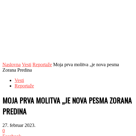
Naslovna
Vesti
Reportaže
Moja prva molitva „je nova pesma
Zorana Predina
Vesti
Reportaže
MOJA PRVA MOLITVA „JE NOVA PESMA ZORANA
PREDINA
27. februar 2023.
0