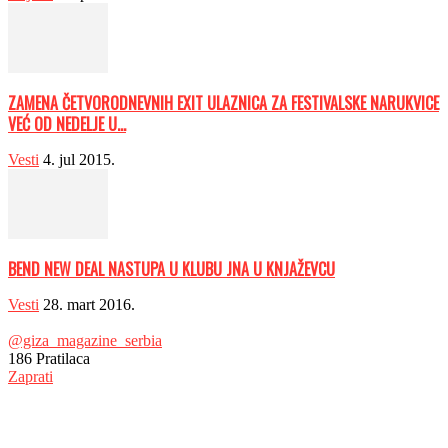
ZAMENA ČETVORODNEVNIH EXIT ULAZNICA ZA FESTIVALSKE NARUKVICE
VEĆ OD NEDELJE U...
Vesti
4. jul 2015.
BEND NEW DEAL NASTUPA U KLUBU JNA U KNJAŽEVCU
Vesti
28. mart 2016.
@giza_magazine_serbia
186
Pratilaca
Zaprati