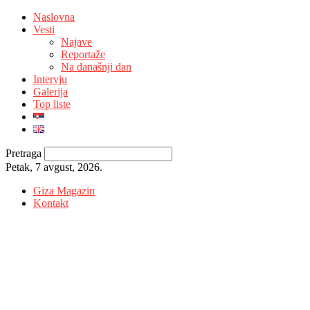
Naslovna
Vesti
Najave
Reportaže
Na današnji dan
Intervju
Galerija
Top liste
Pretraga
Petak, 7 avgust, 2026.
Giza Magazin
Kontakt