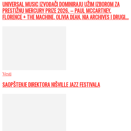
UNIVERSAL MUSIC IZVOĐAČI DOMINIRAJU UŽIM IZBOROM ZA
PRESTIŽNU MERCURY PRIZE 2026. – PAUL MCCARTNEY,
FLORENCE + THE MACHINE, OLIVIA DEAN, NIA ARCHIVES I DRUGI...
Vesti
SAOPŠTENJE DIREKTORA NIŠVILLE JAZZ FESTIVALA