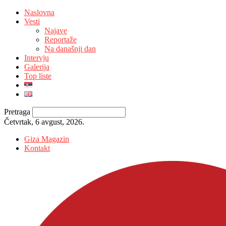
Naslovna
Vesti
Najave
Reportaže
Na današnji dan
Intervju
Galerija
Top liste
Pretraga
Četvrtak, 6 avgust, 2026.
Giza Magazin
Kontakt