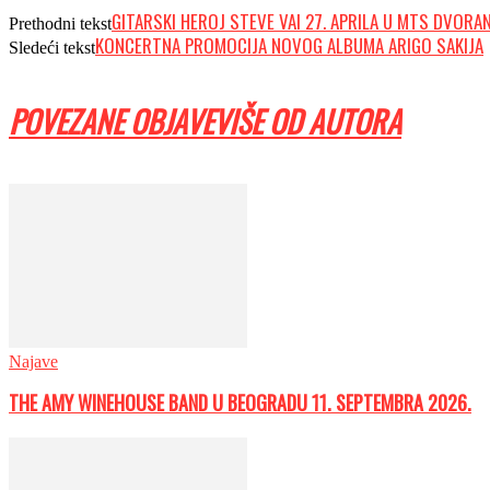
GITARSKI HEROJ STEVE VAI 27. APRILA U MTS DVORAN
Prethodni tekst
KONCERTNA PROMOCIJA NOVOG ALBUMA ARIGO SAKIJA
Sledeći tekst
POVEZANE OBJAVE
VIŠE OD AUTORA
Najave
THE AMY WINEHOUSE BAND U BEOGRADU 11. SEPTEMBRA 2026.