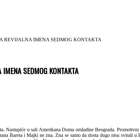
RVA REVIJALNA IMENA SEDMOG KONTAKTA
NA IMENA SEDMOG KONTAKTA
ta. Nastupiće u sali Amerikana Doma omladine Beograda. Promotivni ko
rana Bareta i Majki ne zna. Zna se samo da dosta dugo nisu svirali u