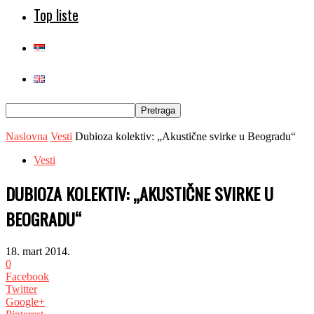
Top liste
Naslovna
Vesti
Dubioza kolektiv: „Akustične svirke u Beogradu“
Vesti
DUBIOZA KOLEKTIV: „AKUSTIČNE SVIRKE U
BEOGRADU“
18. mart 2014.
0
Facebook
Twitter
Google+