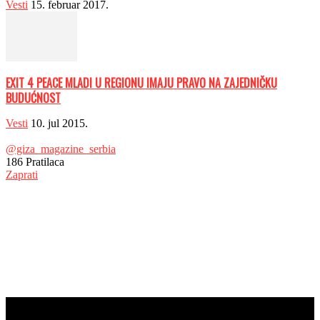
Vesti
15. februar 2017.
EXIT 4 PEACE MLADI U REGIONU IMAJU PRAVO NA ZAJEDNIČKU
BUDUĆNOST
Vesti
10. jul 2015.
@giza_magazine_serbia
186
Pratilaca
Zaprati