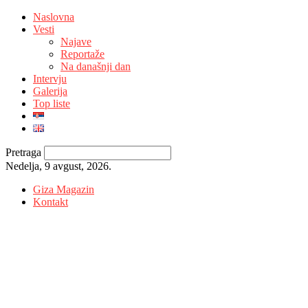
Naslovna
Vesti
Najave
Reportaže
Na današnji dan
Intervju
Galerija
Top liste
Pretraga
Nedelja, 9 avgust, 2026.
Giza Magazin
Kontakt