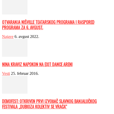
OTVARANJA NIŠVILLE TEATARSKOG PROGRAMA I RASPORED
PROGRAMA ZA 6. AVGUST.
Najave
6. avgust 2022.
NINA KRAVIZ NAPOKON NA EXIT DANCE ARENI
Vesti
25. februar 2016.
DEMOFEST: OTKRIVEN PRVI IZVOĐAČ SLAVNOG BANJALUČKOG
FESTIVALA „DUBIOZA KOLEKTIV SE VRAĆA“