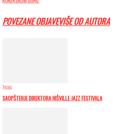
ROKERSKOM DUHU“
POVEZANE OBJAVE
VIŠE OD AUTORA
Vesti
SAOPŠTENJE DIREKTORA NIŠVILLE JAZZ FESTIVALA