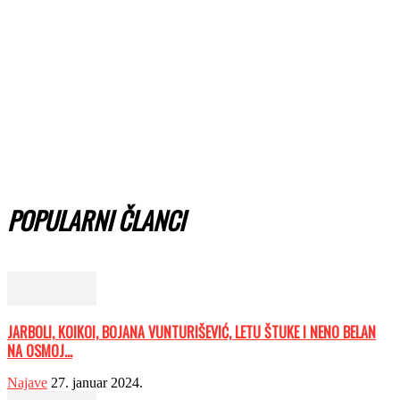
POPULARNI ČLANCI
JARBOLI, KOIKOI, BOJANA VUNTURIŠEVIĆ, LETU ŠTUKE I NENO BELAN
NA OSMOJ...
Najave
27. januar 2024.