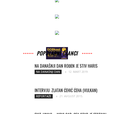
POPULARNI ČLANCI
NA DANAŠNJI DAN ROĐEN JE STIV HARIS
12. MART 2019.
NA DANAŠNJI DAN
INTERVJU: ZLATAN ĆEHIĆ ĆEHA (VULKAN)
21. AVGUST 2015.
REPORTAŽE