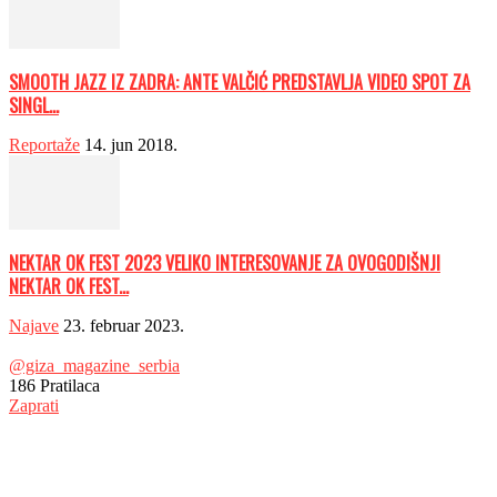
SMOOTH JAZZ IZ ZADRA: ANTE VALČIĆ PREDSTAVLJA VIDEO SPOT ZA
SINGL...
Reportaže
14. jun 2018.
NEKTAR OK FEST 2023 VELIKO INTERESOVANJE ZA OVOGODIŠNJI
NEKTAR OK FEST...
Najave
23. februar 2023.
@giza_magazine_serbia
186
Pratilaca
Zaprati