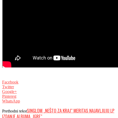
Facebook
Twitter
Google+
Pinterest
WhatsApp
SINGLOM „NEŠTO ZA KRAJ“ MERITAS NAJAVLJUJU LP
Prethodni tekst
IZDANJE ALBUMA „IGRE“