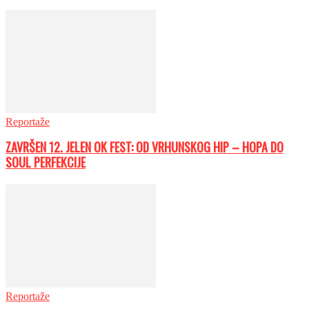
Reportaže
ZAVRŠEN 12. JELEN OK FEST: OD VRHUNSKOG HIP – HOPA DO
SOUL PERFEKCIJE
Reportaže