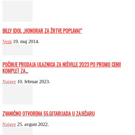
BILLY IDOL „HONORAR ZA ŽRTVE POPLAVA!“
Vesti
19. maj 2014.
POČINJE PRODAJA ULAZNICA ZA NIŠVILLE 2023 PO PROMO CENI!
KOMPLET ZA...
Najave
10. februar 2023.
ZVANIČNO OTVORENA 55.GITARIJADA U ZAJEČARU
Najave
25. avgust 2022.