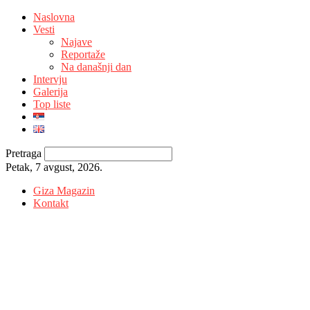
Naslovna
Vesti
Najave
Reportaže
Na današnji dan
Intervju
Galerija
Top liste
Pretraga
Petak, 7 avgust, 2026.
Giza Magazin
Kontakt