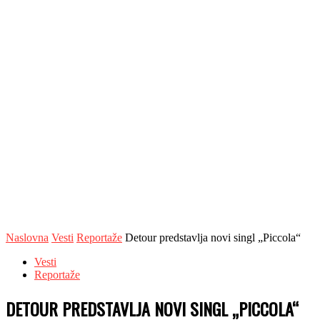
Naslovna
Vesti
Reportaže
Detour predstavlja novi singl „Piccola“
Vesti
Reportaže
DETOUR PREDSTAVLJA NOVI SINGL „PICCOLA“