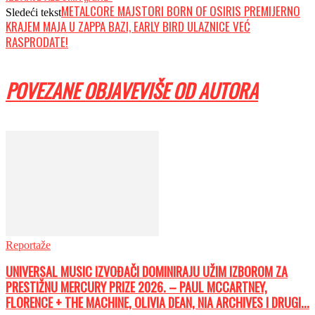
METALCORE MAJSTORI BORN OF OSIRIS PREMIJERNO
Sledeći tekst
KRAJEM MAJA U ZAPPA BAZI, EARLY BIRD ULAZNICE VEĆ
RASPRODATE!
POVEZANE OBJAVE
VIŠE OD AUTORA
Reportaže
UNIVERSAL MUSIC IZVOĐAČI DOMINIRAJU UŽIM IZBOROM ZA
PRESTIŽNU MERCURY PRIZE 2026. – PAUL MCCARTNEY,
FLORENCE + THE MACHINE, OLIVIA DEAN, NIA ARCHIVES I DRUGI...