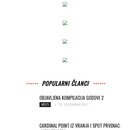
POPULARNI ČLANCI
OBJAVLJENA KOMPILACIJA GODOVI 2
10. DECEMBAR 2021.
VESTI
CARDINAL POINT IZ VRANJA I SPOT PRVENAC: