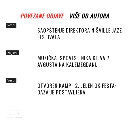
POVEZANE OBJAVE
VIŠE OD AUTORA
Vesti
SAOPŠTENJE DIREKTORA NIŠVILLE JAZZ
FESTIVALA
Najave
MUZIČKA ISPOVEST NIKA KEJVA 7.
AVGUSTA NA KALEMEGDANU
Vesti
OTVOREN KAMP 12. JELEN OK FESTA:
BAZA JE POSTAVLJENA