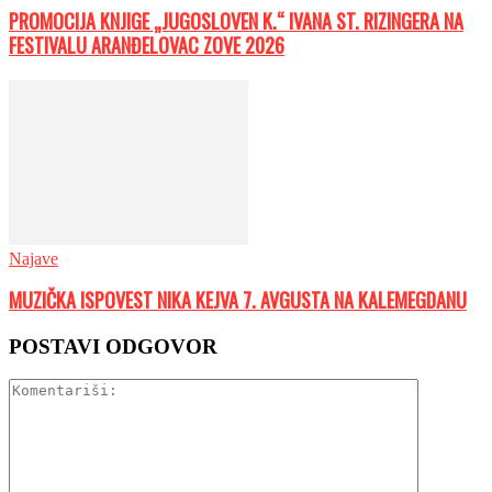
PROMOCIJA KNJIGE „JUGOSLOVEN K.“ IVANA ST. RIZINGERA NA
FESTIVALU ARANĐELOVAC ZOVE 2026
Najave
MUZIČKA ISPOVEST NIKA KEJVA 7. AVGUSTA NA KALEMEGDANU
POSTAVI ODGOVOR