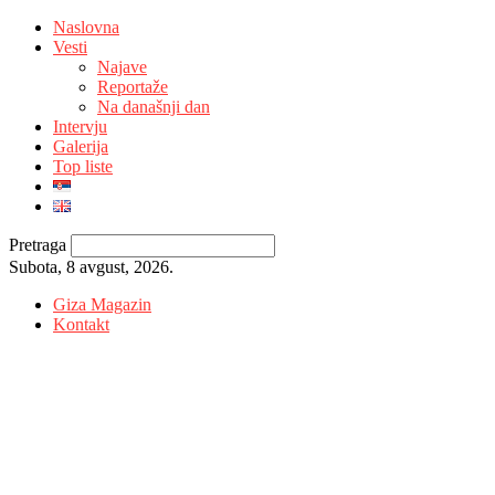
Naslovna
Vesti
Najave
Reportaže
Na današnji dan
Intervju
Galerija
Top liste
Pretraga
Subota, 8 avgust, 2026.
Giza Magazin
Kontakt