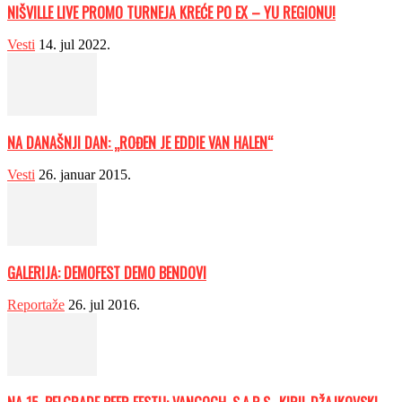
NIŠVILLE LIVE PROMO TURNEJA KREĆE PO EX – YU REGIONU!
Vesti
14. jul 2022.
NA DANAŠNJI DAN: „ROĐEN JE EDDIE VAN HALEN“
Vesti
26. januar 2015.
GALERIJA: DEMOFEST DEMO BENDOVI
Reportaže
26. jul 2016.