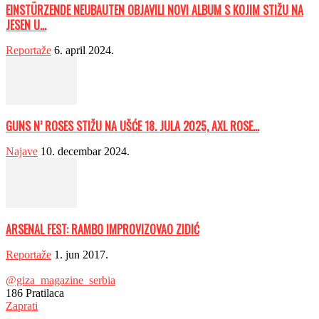
EINSTÜRZENDE NEUBAUTEN OBJAVILI NOVI ALBUM S KOJIM STIŽU NA
JESEN U...
Reportaže
6. april 2024.
GUNS N’ ROSES STIŽU NA UŠĆE 18. JULA 2025, AXL ROSE...
Najave
10. decembar 2024.
ARSENAL FEST: RAMBO IMPROVIZOVAO ZIDIĆ
Reportaže
1. jun 2017.
@giza_magazine_serbia
186
Pratilaca
Zaprati