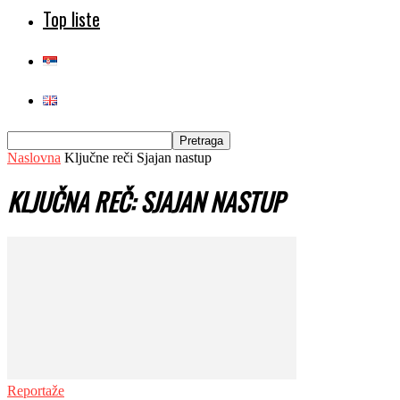
Top liste
Naslovna
Ključne reči
Sjajan nastup
KLJUČNA REČ: SJAJAN NASTUP
Reportaže