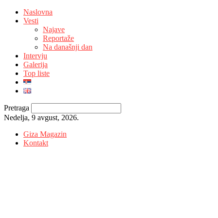
Naslovna
Vesti
Najave
Reportaže
Na današnji dan
Intervju
Galerija
Top liste
Pretraga
Nedelja, 9 avgust, 2026.
Giza Magazin
Kontakt