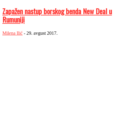
Zapažen nastup borskog benda New Deal u
Rumuniji
Milena Ilić
-
29. avgust 2017.