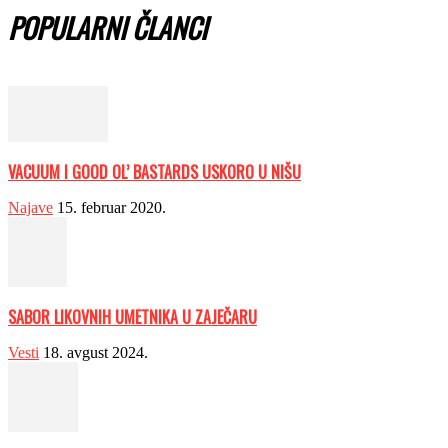
POPULARNI ČLANCI
VACUUM I GOOD OL’ BASTARDS USKORO U NIŠU
Najave
15. februar 2020.
SABOR LIKOVNIH UMETNIKA U ZAJEČARU
Vesti
18. avgust 2024.