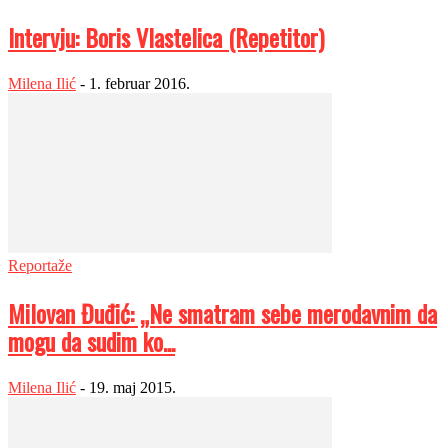
Intervju: Boris Vlastelica (Repetitor)
Milena Ilić
-
1. februar 2016.
Reportaže
Milovan Đuđić: „Ne smatram sebe merodavnim da
mogu da sudim ko...
Milena Ilić
-
19. maj 2015.