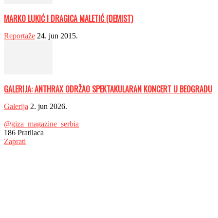
MARKO LUKIĆ I DRAGICA MALETIĆ (DEMIST)
Reportaže
24. jun 2015.
GALERIJA: ANTHRAX ODRŽAO SPEKTAKULARAN KONCERT U BEOGRADU
Galerija
2. jun 2026.
@giza_magazine_serbia
186
Pratilaca
Zaprati