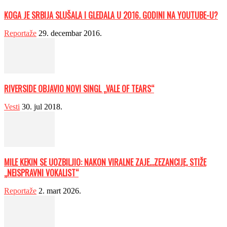
KOGA JE SRBIJA SLUŠALA I GLEDALA U 2016. GODINI NA YOUTUBE-U?
Reportaže
29. decembar 2016.
RIVERSIDE OBJAVIO NOVI SINGL „VALE OF TEARS“
Vesti
30. jul 2018.
MILE KEKIN SE UOZBILJIO: NAKON VIRALNE ZAJE…ZEZANCIJE, STIŽE
„NEISPRAVNI VOKALIST“
Reportaže
2. mart 2026.