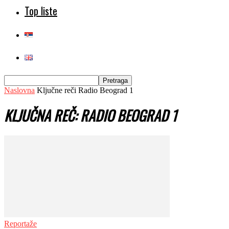
Top liste
Naslovna
Ključne reči
Radio Beograd 1
KLJUČNA REČ: RADIO BEOGRAD 1
Reportaže