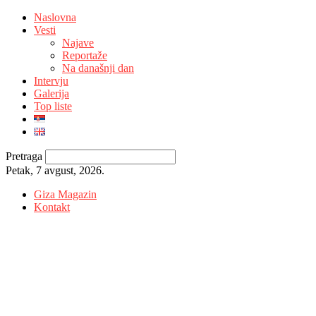
Naslovna
Vesti
Najave
Reportaže
Na današnji dan
Intervju
Galerija
Top liste
Pretraga
Petak, 7 avgust, 2026.
Giza Magazin
Kontakt