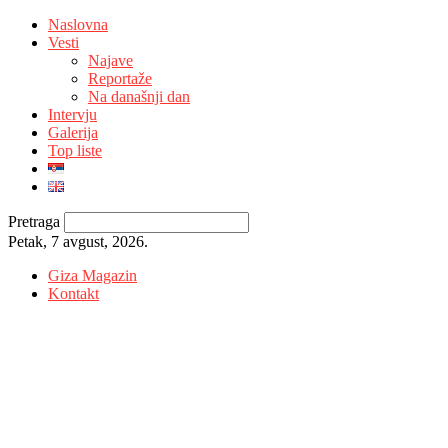
Naslovna
Vesti
Najave
Reportaže
Na današnji dan
Intervju
Galerija
Top liste
Pretraga
Petak, 7 avgust, 2026.
Giza Magazin
Kontakt