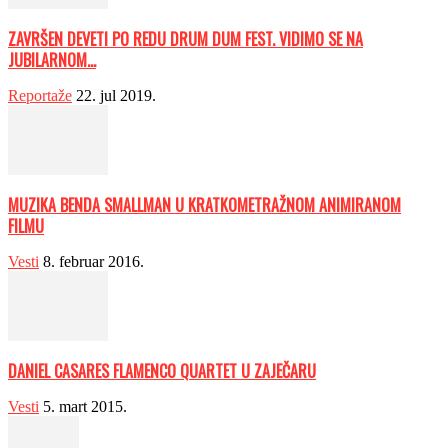
ZAVRŠEN DEVETI PO REDU DRUM DUM FEST. VIDIMO SE NA
JUBILARNOM...
Reportaže
22. jul 2019.
MUZIKA BENDA SMALLMAN U KRATKOMETRAŽNOM ANIMIRANOM
FILMU
Vesti
8. februar 2016.
DANIEL CASARES FLAMENCO QUARTET U ZAJEČARU
Vesti
5. mart 2015.