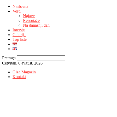
Naslovna
Vesti
Najave
Reportaže
Na današnji dan
Intervju
Galerija
Top liste
Pretraga
Četvrtak, 6 avgust, 2026.
Giza Magazin
Kontakt