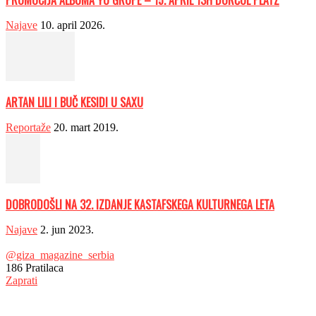
Najave
10. april 2026.
ARTAN LILI I BUČ KESIDI U SAXU
Reportaže
20. mart 2019.
DOBRODOŠLI NA 32. IZDANJE KASTAFSKEGA KULTURNEGA LETA
Najave
2. jun 2023.
@giza_magazine_serbia
186
Pratilaca
Zaprati