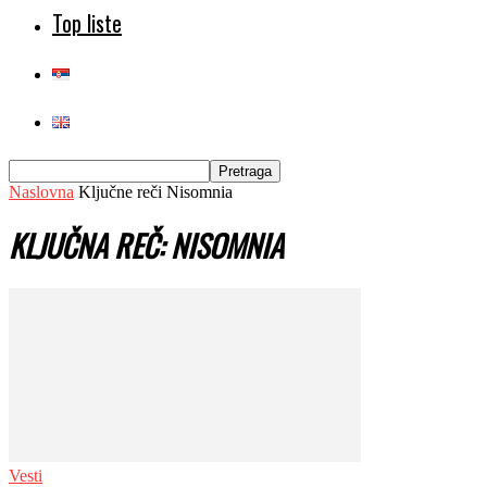
Top liste
Naslovna
Ključne reči
Nisomnia
KLJUČNA REČ: NISOMNIA
Vesti