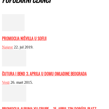
PROMOCIJA NIŠVILLA U SOFIJI
Najave
22. jul 2019.
ČUTURA I BEND 3. APRILA U DOMU OMLADINE BEOGRADA
Vesti
26. mart 2015.
PROMOCIJA ALBUMA YU GRUPE – 15. APRIL 13H DORĆOL PLATZ