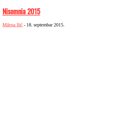
Nisomnia 2015
Milena Ilić
-
18. septembar 2015.