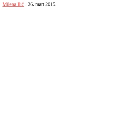
Milena Ilić
-
26. mart 2015.