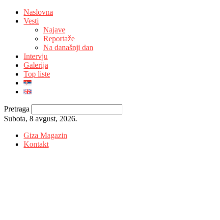
Naslovna
Vesti
Najave
Reportaže
Na današnji dan
Intervju
Galerija
Top liste
Pretraga
Subota, 8 avgust, 2026.
Giza Magazin
Kontakt