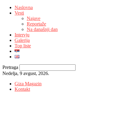
Naslovna
Vesti
Najave
Reportaže
Na današnji dan
Intervju
Galerija
Top liste
Pretraga
Nedelja, 9 avgust, 2026.
Giza Magazin
Kontakt