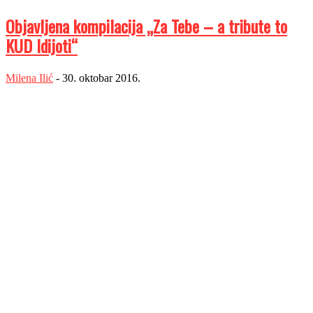
Objavljena kompilacija „Za Tebe – a tribute to
KUD Idijoti“
Milena Ilić
-
30. oktobar 2016.