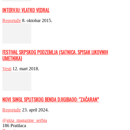
INTERVJU: VLATKO VEDRAL
Reportaže
8. oktobar 2015.
FESTIVAL SRPSKOG PODZEMLJA (SATNICA, SPISAK LIKOVNIH
UMETNIKA)
Vesti
12. mart 2018.
NOVI SINGL SPLITSKOG BENDA DJIGIBAOO: “ZAČARAN”
Reportaže
23. april 2024.
@giza_magazine_serbia
186
Pratilaca