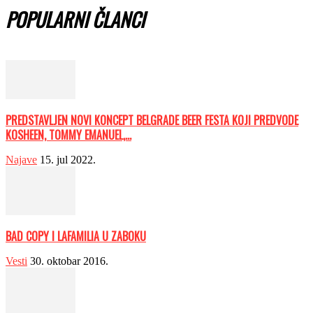
POPULARNI ČLANCI
PREDSTAVLJEN NOVI KONCEPT BELGRADE BEER FESTA KOJI PREDVODE
KOSHEEN, TOMMY EMANUEL,...
Najave
15. jul 2022.
BAD COPY I LAFAMILIA U ZABOKU
Vesti
30. oktobar 2016.