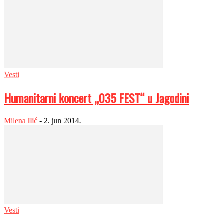
Vesti
Humanitarni koncert „035 FEST“ u Jagodini
Milena Ilić
-
2. jun 2014.
Vesti