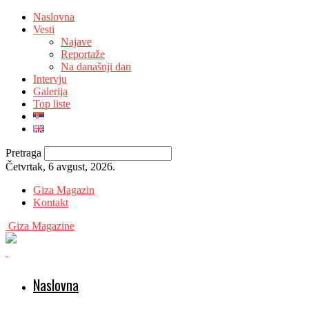
Naslovna
Vesti
Najave
Reportaže
Na današnji dan
Intervju
Galerija
Top liste
Pretraga
Četvrtak, 6 avgust, 2026.
Giza Magazin
Kontakt
Giza Magazine
Naslovna