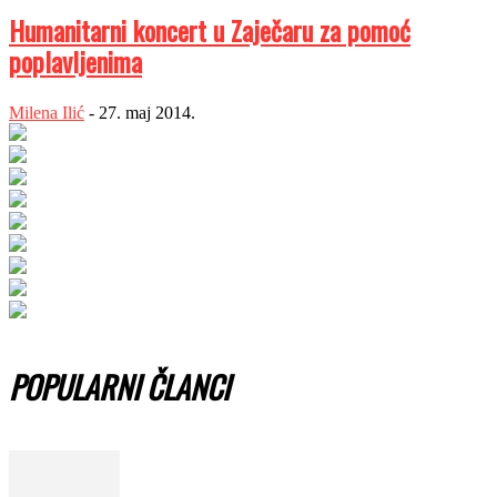
Humanitarni koncert u Zaječaru za pomoć
poplavljenima
Milena Ilić
-
27. maj 2014.
POPULARNI ČLANCI