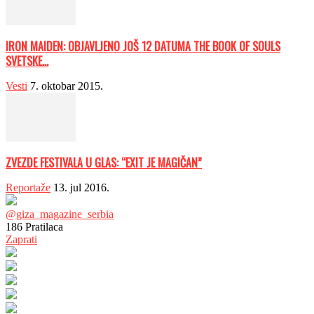
IRON MAIDEN: OBJAVLJENO JOŠ 12 DATUMA THE BOOK OF SOULS
SVETSKE...
Vesti
7. oktobar 2015.
ZVEZDE FESTIVALA U GLAS: “EXIT JE MAGIČAN”
Reportaže
13. jul 2016.
@giza_magazine_serbia
186
Pratilaca
Zaprati