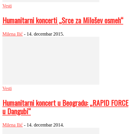
Vesti
Humanitarni koncerti „Srce za Milošev osmeh“
Milena Ilić
-
14. decembar 2015.
Vesti
Humanitarni koncert u Beogradu: „RAPID FORCE
u Dangubi“
Milena Ilić
-
14. decembar 2014.