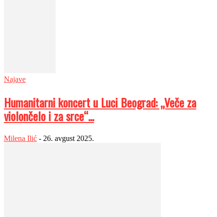
Najave
Humanitarni koncert u Luci Beograd: „Veče za
violončelo i za srce“...
Milena Ilić
-
26. avgust 2025.