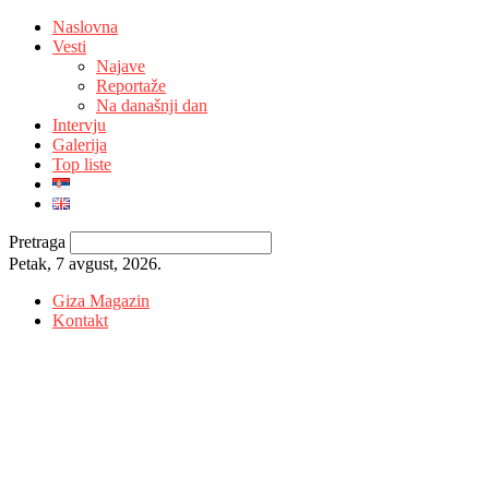
Naslovna
Vesti
Najave
Reportaže
Na današnji dan
Intervju
Galerija
Top liste
Pretraga
Petak, 7 avgust, 2026.
Giza Magazin
Kontakt