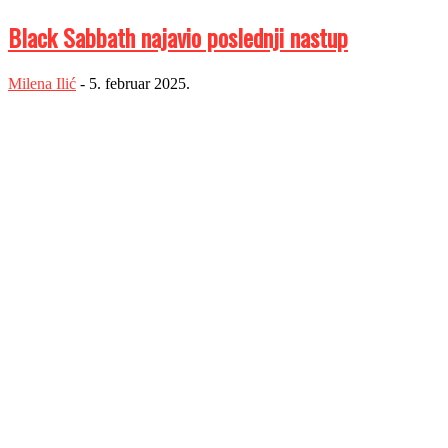
Black Sabbath najavio poslednji nastup
Milena Ilić
-
5. februar 2025.