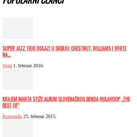
SUPER JAZZ TRIO DOLAZI U SRBIJU: CHESTNUT, WILLIAMS I WHITE
NA...
Vesti
1. februar 2016.
KRAJEM MARTA STIŽE ALBUM SLOVENAČKOG BENDA HULAHOOP „THE
BEST OF“
Reportaže
25. februar 2015.